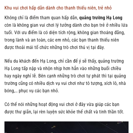
Khu vui chơi hấp dẫn dành cho thanh thiếu niên, trẻ nhỏ
Không chỉ là điểm tham quan hấp dẫn,
quảng trường Hạ Long
còn là không gian vui chơi lý tưởng dành cho bạn trẻ ở nhiều lứa
tuổi. Với ưu điểm là có diện tích rộng, không gian thoáng đãng,
trong lành và an toàn, các em nhỏ, các bạn thanh thiếu niên
được thoải mái tổ chức những trò chơi thú vị tại đây.
Nếu du khách đến Hạ Long, chỉ cần để ý sẽ thấy, quảng trường
Hạ Long tấp nập và nhộn nhịp hơn hẳn vào những buổi chiều
hay ngày nghỉ lễ. Bên cạnh những trò chơi tự phát thì tại quảng
trường cũng có nhiều dịch vụ vui chơi như tô tượng, xích lô, nhà
bóng,… phục vụ các bạn nhỏ.
Có thể nói những hoạt động vui chơi ở đây vừa giúp các bạn
được thư giãn, lại rèn luyện sức khỏe thể chất và tinh thần tốt.