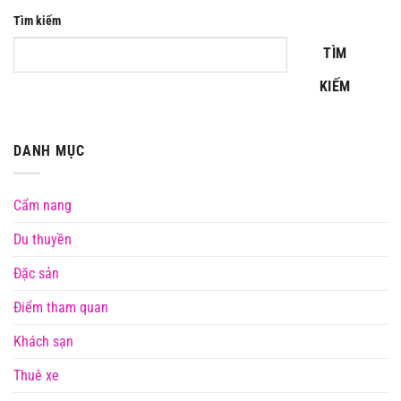
Tìm kiếm
TÌM
KIẾM
DANH MỤC
Cẩm nang
Du thuyền
Đặc sản
Điểm tham quan
Khách sạn
Thuê xe