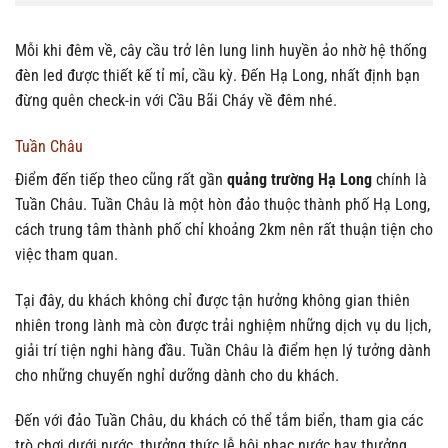
Mỗi khi đêm về, cây cầu trở lên lung linh huyền ảo nhờ hệ thống
đèn led được thiết kế tỉ mỉ, cầu kỳ. Đến Hạ Long, nhất định bạn
đừng quên check-in với Cầu Bãi Cháy về đêm nhé.
Tuần Châu
Điểm đến tiếp theo cũng rất gần
quảng trường Hạ Long
chính là
Tuần Châu. Tuần Châu là một hòn đảo thuộc thành phố Hạ Long,
cách trung tâm thành phố chỉ khoảng 2km nên rất thuận tiện cho
việc tham quan.
Tại đây, du khách không chỉ được tận hưởng không gian thiên
nhiên trong lành mà còn được trải nghiệm những dịch vụ du lịch,
giải trí tiện nghi hàng đầu. Tuần Châu là điểm hẹn lý tưởng dành
cho những chuyến nghỉ dưỡng dành cho du khách.
Đến với đảo Tuần Châu, du khách có thể tắm biển, tham gia các
trò chơi dưới nước, thưởng thức lễ hội nhạc nước hay thưởng