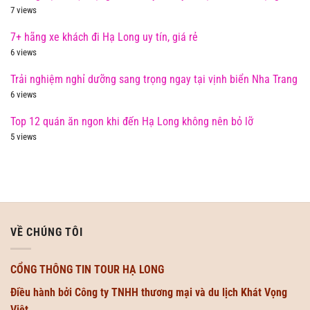
7 views
7+ hãng xe khách đi Hạ Long uy tín, giá rẻ
6 views
Trải nghiệm nghỉ dưỡng sang trọng ngay tại vịnh biển Nha Trang
6 views
Top 12 quán ăn ngon khi đến Hạ Long không nên bỏ lỡ
5 views
VỀ CHÚNG TÔI
CỔNG THÔNG TIN TOUR HẠ LONG
Điều hành bởi Công ty TNHH thương mại và du lịch Khát Vọng
Việt