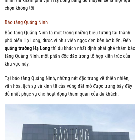
mình thì khám phá vịnh Hạ Long bằng du thuyền sẽ là một lựa
chọn không tồi.
Bảo tàng Quảng Ninh
Bảo tàng Quảng Ninh là một trong những biểu tượng tại thành
phố biển Hạ Long, được ví như viên ngọc đen bên bờ biển. Đến
quảng trường Hạ Long
thì du khách nhất định phải ghé thăm bảo
tàng Quảng Ninh, một phần độc đáo trong tổ hợp kiến trúc của
khu vực này.
Tại bảo tàng Quảng Ninh, những nét đặc trưng về thiên nhiên,
văn hóa, lịch sự và kinh tế của vùng đất mỏ được trưng bày đầy
đủ nhất phục vụ cho hoạt động tham quan của du khách.