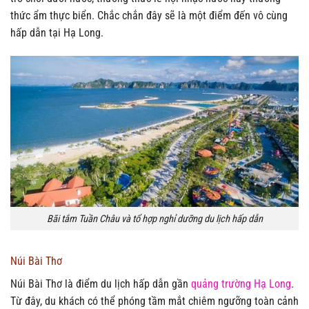
thức ẩm thực biển. Chắc chắn đây sẽ là một điểm đến vô cùng
hấp dẫn tại Hạ Long.
Bãi tắm Tuần Châu và tổ hợp nghỉ dưỡng du lịch hấp dẫn
Núi Bài Thơ
Núi Bài Thơ là điểm du lịch hấp dẫn gần
quảng trường Hạ Long
.
Từ đây, du khách có thể phóng tầm mắt chiêm ngưỡng toàn cảnh