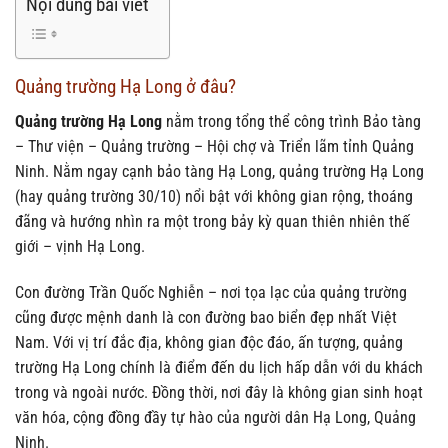
Nội dung bài viết
Quảng trường Hạ Long ở đâu?
Quảng trường Hạ Long
nằm trong tổng thể công trình Bảo tàng
– Thư viện – Quảng trường – Hội chợ và Triển lãm tỉnh Quảng
Ninh. Nằm ngay cạnh bảo tàng Hạ Long, quảng trường Hạ Long
(hay quảng trường 30/10) nổi bật với không gian rộng, thoáng
đãng và hướng nhìn ra một trong bảy kỳ quan thiên nhiên thế
giới – vịnh Hạ Long.
Con đường Trần Quốc Nghiễn – nơi tọa lạc của quảng trường
cũng được mệnh danh là con đường bao biển đẹp nhất Việt
Nam. Với vị trí đắc địa, không gian độc đáo, ấn tượng, quảng
trường Hạ Long chính là điểm đến du lịch hấp dẫn với du khách
trong và ngoài nước. Đồng thời, nơi đây là không gian sinh hoạt
văn hóa, cộng đồng đầy tự hào của người dân Hạ Long, Quảng
Ninh.