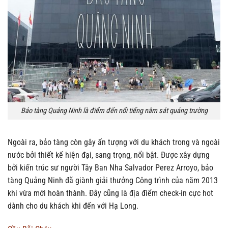
Bảo tàng Quảng Ninh là điểm đến nổi tiếng nằm sát quảng trường
Ngoài ra, bảo tàng còn gây ấn tượng với du khách trong và ngoài
nước bởi thiết kế hiện đại, sang trọng, nổi bật. Được xây dựng
bởi kiến trúc sư người Tây Ban Nha Salvador Perez Arroyo, bảo
tàng Quảng Ninh đã giành giải thưởng Công trình của năm 2013
khi vừa mới hoàn thành. Đây cũng là địa điểm check-in cực hot
dành cho du khách khi đến với Hạ Long.