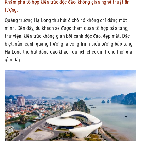
Khám phá tổ hợp kiến trúc độc đáo, không gian nghệ thuật ấn
tượng.
Quảng trường Hạ Long thu hút ở chỗ nó không chỉ đứng một
mình. Đến đây, du khách sẽ được tham quan tổ hợp bảo tàng,
thư viện, kiến trúc không gian bối cảnh độc đáo, đẹp mắt. Đặc
biệt, nằm cạnh quảng trường là công trình biểu tượng bảo tàng
Hạ Long thu hút đông đảo khách du lịch check-in trong thời gian
gần đây.