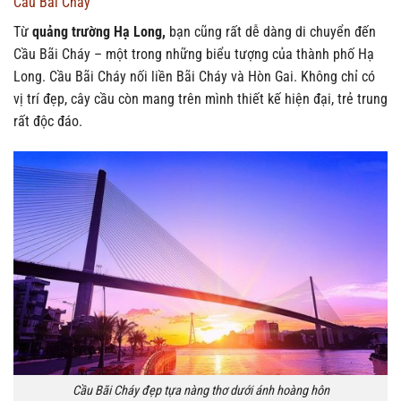
Cầu Bãi Cháy
Từ
quảng trường Hạ Long,
bạn cũng rất dễ dàng di chuyển đến
Cầu Bãi Cháy – một trong những biểu tượng của thành phố Hạ
Long. Cầu Bãi Cháy nối liền Bãi Cháy và Hòn Gai. Không chỉ có
vị trí đẹp, cây cầu còn mang trên mình thiết kế hiện đại, trẻ trung
rất độc đáo.
Cầu Bãi Cháy đẹp tựa nàng thơ dưới ánh hoàng hôn