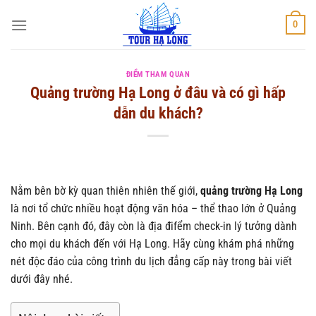
Bỏ
0
qua
nội
dung
ĐIỂM THAM QUAN
Quảng trường Hạ Long ở đâu và có gì hấp
dẫn du khách?
Nằm bên bờ kỳ quan thiên nhiên thế giới,
quảng trường Hạ Long
là nơi tổ chức nhiều hoạt động văn hóa – thể thao lớn ở Quảng
Ninh. Bên cạnh đó, đây còn là địa đifểm check-in lý tưởng dành
cho mọi du khách đến với Hạ Long. Hãy cùng khám phá những
nét độc đáo của công trình du lịch đẳng cấp này trong bài viết
dưới đây nhé.