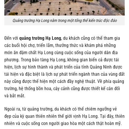
Quảng trường Hạ Long nằm trong một tổng thể kiến trúc độc đáo
Đến với
quảng trường Hạ Long
, du khách cũng có thể tham gia
các buổi hội chợ, triển lãm, thưởng thức và khám phá những
món ăn đậm chất Hạ Long cùng cuộc sống của người dân địa
phương. Trong bảo tàng Hạ Long, không gian biển cả được tái
hiện, lịch sự hình thành và phát triển của tỉnh Quảng Ninh được
tái hiện và đặc biệt là lịch sự phát triển ngành than của vùng đất
này cũng được thể hiện một cách đầy nghệ thuật. Về phía quảng
trường, hệ thống bồn hoa, cây cảnh cũng được thiết kế cân đối
và bắt mắt.
Ngoài ra, từ quảng trường, du khách có thể chiêm ngưỡng vẻ
đẹp của kỳ quan thiên nhiên thế giới vịnh Hạ Long. Tại đây, thiên
nhiên và cuộc sống con người giao hòa một cách thật hoàn mỹ.