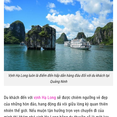
Vịnh Hạ Long luôn là điểm đến hấp dẫn hàng đâu đối với du khách tại
Quảng Ninh
Du khách đến với
vịnh Hạ Long
sẽ được chiêm ngưỡng vẻ đẹp
của những hòn đảo, hang động đá vôi giữa lòng kỳ quan thiên
nhiên thế giới. Nếu muộn tận hưởng trọn vẹn chuyến đi của