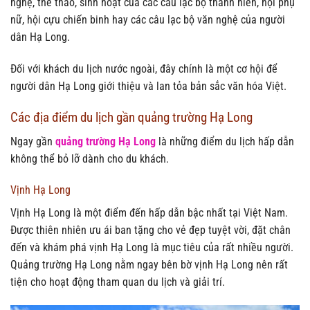
nghệ, thể thao, sinh hoạt của các câu lạc bộ thanh niên, hội phụ
nữ, hội cựu chiến binh hay các câu lạc bộ văn nghệ của người
dân Hạ Long.
Đối với khách du lịch nước ngoài, đây chính là một cơ hội để
người dân Hạ Long giới thiệu và lan tỏa bản sắc văn hóa Việt.
Các địa điểm du lịch gần quảng trường Hạ Long
Ngay gần
quảng trường Hạ Long
là những điểm du lịch hấp dẫn
không thể bỏ lỡ dành cho du khách.
Vịnh Hạ Long
Vịnh Hạ Long là một điểm đến hấp dẫn bậc nhất tại Việt Nam.
Được thiên nhiên ưu ái ban tặng cho vẻ đẹp tuyệt vời, đặt chân
đến và khám phá vịnh Hạ Long là mục tiêu của rất nhiều người.
Quảng trường Hạ Long nằm ngay bên bờ vịnh Hạ Long nên rất
tiện cho hoạt động tham quan du lịch và giải trí.