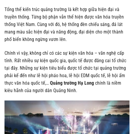
Tổng thể kiến trúc quảng trường là kết hợp giữa hiện đại và
truyền thống. Từng bộ phận vẫn thể hiện được văn hóa truyền
thống Việt Nam. Cùng với đó, hệ thống đèn chiếu sáng, đá lát
mang màu sắc hiện đại và năng động, đại diện cho một thành
phố biển không ngừng vươn lên.
Chính vì vậy, không chỉ có các sự kiện văn hóa – văn nghệ cấp
tỉnh. Rất nhiều sự kiện quốc gia, quốc tế được đăng cai tổ chức
tại đây. Những sự kiện tiêu biểu được tổ chức tại quảng trường
phải kể đến như lễ hội pháo hoa, lễ hội EDM quốc tế, lễ hội ẩm
thực văn hóa quốc tế,…
Quảng trường Hạ Long
chính là niềm
kiêu hãnh của người dân Quảng Ninh.