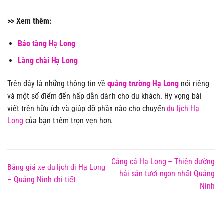
>> Xem thêm:
Bảo tàng Hạ Long
Làng chài Hạ Long
Trên đây là những thông tin về
quảng trường Hạ Long
nói riêng
và một số điểm đến hấp dẫn dành cho du khách. Hy vọng bài
viết trên hữu ích và giúp đỡ phần nào cho chuyến
du lịch Hạ
Long
của bạn thêm trọn vẹn hơn.
Cảng cá Hạ Long – Thiên đường
Bảng giá xe du lịch đi Hạ Long
hải sản tươi ngon nhất Quảng
– Quảng Ninh chi tiết
Ninh