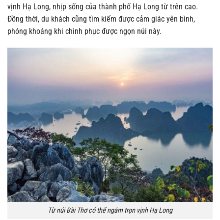
vịnh Hạ Long, nhịp sống của thành phố Hạ Long từ trên cao.
Đồng thời, du khách cũng tìm kiếm được cảm giác yên bình,
phóng khoáng khi chinh phục được ngọn núi này.
Từ núi Bài Thơ có thể ngắm trọn vịnh Hạ Long