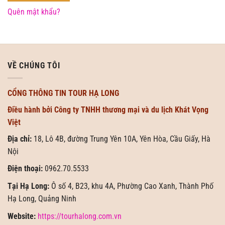
Quên mật khẩu?
VỀ CHÚNG TÔI
CỔNG THÔNG TIN TOUR HẠ LONG
Điều hành bởi Công ty TNHH thương mại và du lịch Khát Vọng
Việt
Địa chỉ:
18, Lô 4B, đường Trung Yên 10A, Yên Hòa, Cầu Giấy, Hà
Nội
Điện thoại:
0962.70.5533
Tại Hạ Long:
Ô số 4, B23, khu 4A, Phường Cao Xanh, Thành Phố
Hạ Long, Quảng Ninh
Website:
https://tourhalong.com.vn