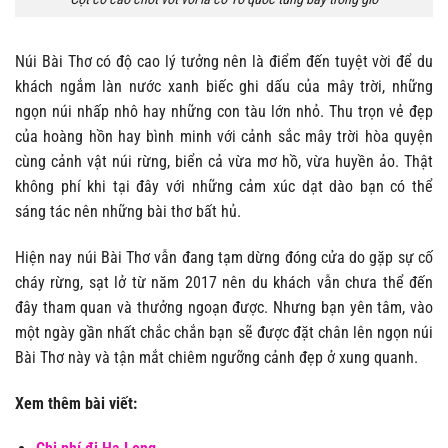
Núi Bài Thơ có độ cao lý tưởng nên là điểm đến tuyệt vời để du
khách ngắm làn nước xanh biếc ghi dấu của mây trời, những
ngọn núi nhấp nhô hay những con tàu lớn nhỏ. Thu trọn vẻ đẹp
của hoàng hồn hay bình minh với cảnh sắc mây trời hòa quyện
cùng cảnh vật núi rừng, biển cả vừa mơ hồ, vừa huyền ảo. Thật
không phí khi tại đây với những cảm xúc dạt dào bạn có thể
sáng tác nên những bài thơ bất hủ.
Hiện nay núi Bài Thơ vẫn đang tạm dừng đóng cửa do gặp sự cố
cháy rừng, sạt lở từ năm 2017 nên du khách vẫn chưa thể đến
đây tham quan và thưởng ngoạn được. Nhưng bạn yên tâm, vào
một ngày gần nhất chắc chắn bạn sẽ được đặt chân lên ngọn núi
Bài Thơ này và tận mắt chiêm ngưỡng cảnh đẹp ở xung quanh.
Xem thêm bài viết: