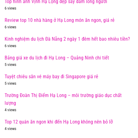
Top hình ảnh Vịnh Hạ Lọng đẹp say đắm lòng người
6 views
Review top 10 nhà hàng ở Hạ Long món ăn ngon, giá rẻ
6 views
Kinh nghiệm du lịch Đà Nẵng 2 ngày 1 đêm hết bao nhiêu tiền?
6 views
Bảng giá xe du lịch đi Hạ Long – Quảng Ninh chi tiết
5 views
Tuyệt chiêu săn vé máy bay đi Singapore giá rẻ
5 views
Trường Đoàn Thị Điểm Hạ Long – môi trường giáo dục chất
lượng
4 views
Top 12 quán ăn ngon khi đến Hạ Long không nên bỏ lỡ
4 views