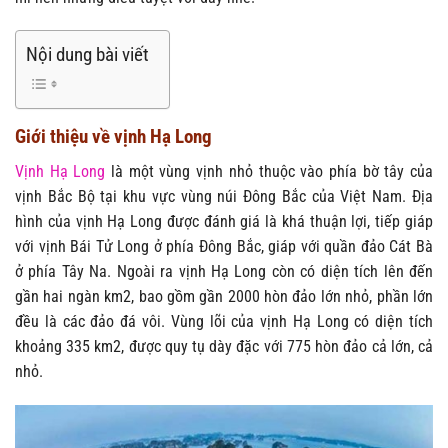
Nội dung bài viết
Giới thiệu về vịnh Hạ Long
Vịnh Hạ Long
là một vùng vịnh nhỏ thuộc vào phía bờ tây của
vịnh Bắc Bộ tại khu vực vùng núi Đông Bắc của Việt Nam. Địa
hình của vịnh Hạ Long được đánh giá là khá thuận lợi, tiếp giáp
với vịnh Bái Tử Long ở phía Đông Bắc, giáp với quần đảo Cát Bà
ở phía Tây Na. Ngoài ra vịnh Hạ Long còn có diện tích lên đến
gần hai ngàn km2, bao gồm gần 2000 hòn đảo lớn nhỏ, phần lớn
đều là các đảo đá vôi. Vùng lõi của vịnh Hạ Long có diện tích
khoảng 335 km2, được quy tụ dày đặc với 775 hòn đảo cả lớn, cả
nhỏ.