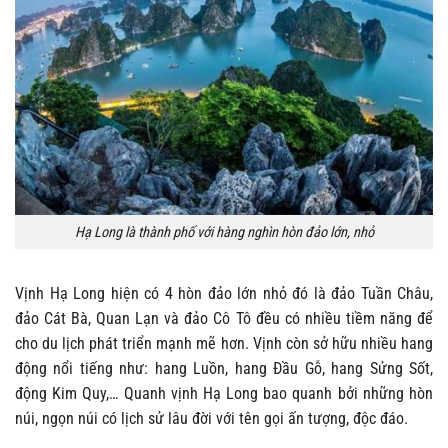
Hạ Long là thành phố với hàng nghìn hòn đảo lớn, nhỏ
Vịnh Hạ Long hiện có 4 hòn đảo lớn nhỏ đó là đảo Tuần Châu,
đảo Cát Bà, Quan Lạn và đảo Cô Tô đều có nhiều tiềm năng để
cho du lịch phát triển mạnh mẽ hơn. Vịnh còn sở hữu nhiều hang
động nổi tiếng như: hang Luồn, hang Đầu Gỗ, hang Sửng Sốt,
động Kim Quy,… Quanh vịnh Hạ Long bao quanh bởi những hòn
núi, ngọn núi có lịch sử lâu đời với tên gọi ấn tượng, độc đáo.