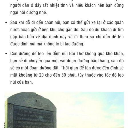
người dân ở đây rất nhiệt tình và hiếu khách nên bạn đừng
ngại hỏi đường nhé.
Sau khi đã đi đến chân núi, bạn có thể gửi xe lại ở các quán
nước hoặc gửi ở bên khu chợ gần đó. Sau đó du khách đi tìm
gặp bác bảo vệ địa danh này và đi theo sự chỉ dẫn để lên
được đỉnh núi mà không lo bị lạc đường.
Con đường để leo lên đỉnh núi Bài Thơ không quá khó khăn,
bạn sẽ di chuyển qua một vài đoạn đường bậc thang, sau đó
sẽ có một đoạn đường đất. Thời gian để lên được đến đỉnh sẽ
mất khoảng từ 20 cho đến 30 phút, tùy thuộc vào tốc độ leo
núi của bạn.