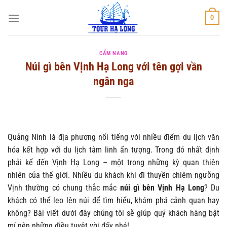
Bỏ
0
qua
nội
dung
CẨM NANG
Núi gì bên Vịnh Hạ Long với tên gợi vần
ngân nga
Quảng Ninh là địa phương nổi tiếng với nhiều điểm du lịch văn
hóa kết hợp với du lịch tâm linh ấn tượng. Trong đó nhất định
phải kể đến Vịnh Hạ Long – một trong những kỳ quan thiên
nhiên của thế giới. Nhiều du khách khi đi thuyền chiêm ngưỡng
Vịnh thường có chung thắc mắc
núi gì bên Vịnh Hạ Long
? Du
khách có thể leo lên núi để tìm hiểu, khám phá cảnh quan hay
không? Bài viết dưới đây chúng tôi sẽ giúp quý khách hàng bật
mí nên những điều tuyệt vời đấy nhé!