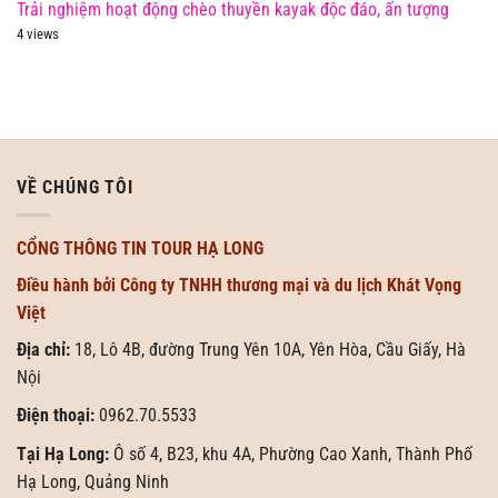
Trải nghiệm hoạt động chèo thuyền kayak độc đáo, ấn tượng
4 views
VỀ CHÚNG TÔI
CỔNG THÔNG TIN TOUR HẠ LONG
Điều hành bởi Công ty TNHH thương mại và du lịch Khát Vọng
Việt
Địa chỉ:
18, Lô 4B, đường Trung Yên 10A, Yên Hòa, Cầu Giấy, Hà
Nội
Điện thoại:
0962.70.5533
Tại Hạ Long:
Ô số 4, B23, khu 4A, Phường Cao Xanh, Thành Phố
Hạ Long, Quảng Ninh