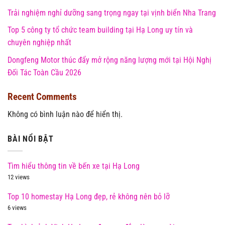
Trải nghiệm nghỉ dưỡng sang trọng ngay tại vịnh biển Nha Trang
Top 5 công ty tổ chức team building tại Hạ Long uy tín và
chuyên nghiệp nhất
Dongfeng Motor thúc đẩy mở rộng năng lượng mới tại Hội Nghị
Đối Tác Toàn Cầu 2026
Recent Comments
Không có bình luận nào để hiển thị.
BÀI NỔI BẬT
Tìm hiểu thông tin về bến xe tại Hạ Long
12 views
Top 10 homestay Hạ Long đẹp, rẻ không nên bỏ lỡ
6 views