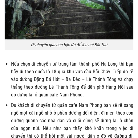
Di chuyển qua các bậc đá để lên núi Bài Thơ
Nếu chọn di chuyển từ trung tâm thành phố Hạ Long thì bạn
hãy đi theo quốc lộ 18 qua khu vực cầu Bãi Cháy. Tiếp đó rẽ
vào đường Đặng Bá Hát – Ba Đèo – Lê Thánh Tông và chạy
thẳng theo đường Lê Thánh Tông để đến phố Hàng Nồi sau
đó dừng lại ở quán cafe Nam Phong.
Du khách di chuyển từ quán cafe Nam Phong bạn sẽ rẽ sang
ngõ một cái ngõ nhỏ ở phần đường đối diện, đi men theo con
đường quanh các nhà dân và cuối cùng sẽ dừng lại ở chân
của ngọn núi. Nếu như bạn thấy khó khăn trong việc di
chuyển thì có thể hỏi một vài người dân ở đó về đường đi,