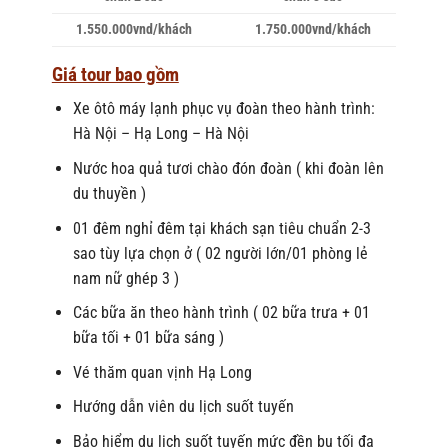
1.550.000vnd/khách
1.750.000vnd/khách
Giá tour bao gồm
Xe ôtô máy lạnh phục vụ đoàn theo hành trình:
Hà Nội – Hạ Long – Hà Nội
Nước hoa quả tươi chào đón đoàn ( khi đoàn lên
du thuyền )
01 đêm nghỉ đêm tại khách sạn tiêu chuẩn 2-3
sao tùy lựa chọn ở ( 02 người lớn/01 phòng lẻ
nam nữ ghép 3 )
Các bữa ăn theo hành trình ( 02 bữa trưa + 01
bữa tối + 01 bữa sáng )
Vé thăm quan vịnh Hạ Long
Hướng dẫn viên du lịch suốt tuyến
Bảo hiểm du lịch suốt tuyến mức đền bu tối đa