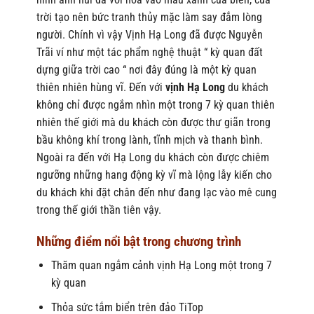
trời tạo nên bức tranh thủy mặc làm say đắm lòng
người. Chính vì vậy Vịnh Hạ Long đã được Nguyễn
Trãi ví như một tác phẩm nghệ thuật “ kỳ quan đất
dựng giữa trời cao “ nơi đây đúng là một kỳ quan
thiên nhiên hùng vĩ. Đến với
vịnh Hạ Long
du khách
không chỉ được ngắm nhìn một trong 7 kỳ quan thiên
nhiên thế giới mà du khách còn được thư giãn trong
bầu không khí trong lành, tĩnh mịch và thanh bình.
Ngoài ra đến với Hạ Long du khách còn được chiêm
ngưỡng những hang động kỳ vĩ mà lộng lẫy kiến cho
du khách khi đặt chân đến như đang lạc vào mê cung
trong thế giới thần tiên vậy.
Những điểm nổi bật trong chương trình
Thăm quan ngắm cảnh vịnh Hạ Long một trong 7
kỳ quan
Thỏa sức tắm biển trên đảo TiTop