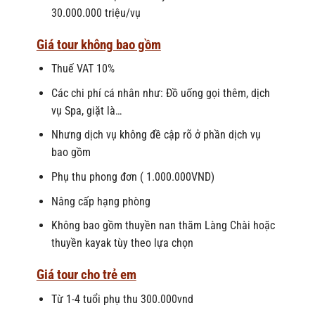
30.000.000 triệu/vụ
Giá tour không bao gồm
Thuế VAT 10%
Các chi phí cá nhân như: Đồ uống gọi thêm, dịch
vụ Spa, giặt là…
Nhưng dịch vụ không đề cập rõ ở phần dịch vụ
bao gồm
Phụ thu phong đơn ( 1.000.000VND)
Nâng cấp hạng phòng
Không bao gồm thuyền nan thăm Làng Chài hoặc
thuyền kayak tùy theo lựa chọn
Giá tour cho trẻ em
Từ 1-4 tuổi phụ thu 300.000vnd