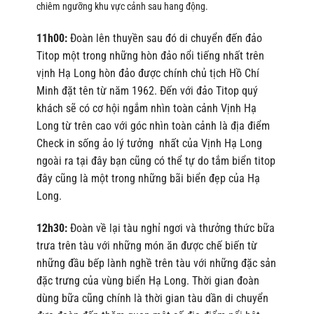
chiêm ngưỡng khu vực cảnh sau hang động.
11h00:
Đoàn lên thuyền sau đó di chuyển đến đảo
Titop một trong những hòn đảo nổi tiếng nhất trên
vịnh Hạ Long hòn đảo được chính chủ tịch Hồ Chí
Minh đặt tên từ năm 1962. Đến với đảo Titop quý
khách sẽ có cơ hội ngắm nhìn toàn cảnh Vịnh Hạ
Long từ trên cao với góc nhìn toàn cảnh là địa điểm
Check in sống ảo lý tưởng nhất của Vịnh Hạ Long
ngoài ra tại đây bạn cũng có thể tự do tắm biển titop
đây cũng là một trong những bãi biển đẹp của Hạ
Long.
12h30:
Đoàn về lại tàu nghỉ ngơi và thưởng thức bữa
trưa trên tàu với những món ăn được chế biến từ
những đầu bếp lành nghề trên tàu với những đặc sản
đặc trưng của vùng biển Hạ Long. Thời gian đoàn
dùng bữa cũng chính là thời gian tàu dần di chuyển