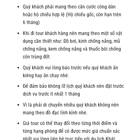
Quý khách phải mang theo căn cước công dân
hoặc hộ chiếu hợp lệ (Hộ chiếu gốc, còn hạn trên
6 tháng)
Khi đi tour khách hàng nên mang theo một số vật
dụng cần thiết như: Đồ bơi, kính chống nắng, mũ
chống nắng, kem chống nắng và thuốc bôi chống
côn trùng đốt
Quý khách vui lòng báo trước nếu quý khách ăn
kiêng hay ăn chay nhé.
Để đảm bảo không lỡ lịch quý khách nên đặt trước
dịch vu trước ít nhất 1 tháng
Vì là phải di chuyển nhiều quý khách không nên
mang theo đồ đạc lỉnh kỉnh nhé.
Giá tour có thể thay đổi theo từng thời điểm và
từng hạng phòng để có được mức giá chuẩn xác
nhất vui lòng liên hệ trực tiếp với du lịch Khát