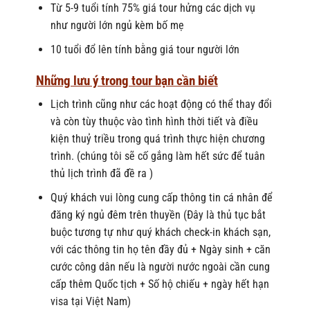
Từ 5-9 tuổi tính 75% giá tour hửng các dịch vụ
như người lớn ngủ kèm bố mẹ
10 tuổi đổ lên tính bằng giá tour người lớn
Những lưu ý trong tour bạn cần biết
Lịch trình cũng như các hoạt động có thể thay đổi
và còn tùy thuộc vào tình hình thời tiết và điều
kiện thuỷ triều trong quá trình thực hiện chương
trình. (chúng tôi sẽ cố gắng làm hết sức để tuân
thủ lịch trình đã đề ra )
Quý khách vui lòng cung cấp thông tin cá nhân để
đăng ký ngủ đêm trên thuyền (Đây là thủ tục bắt
buộc tương tự như quý khách check-in khách sạn,
với các thông tin họ tên đầy đủ + Ngày sinh + căn
cước công dân nếu là người nước ngoài cần cung
cấp thêm Quốc tịch + Số hộ chiếu + ngày hết hạn
visa tại Việt Nam)