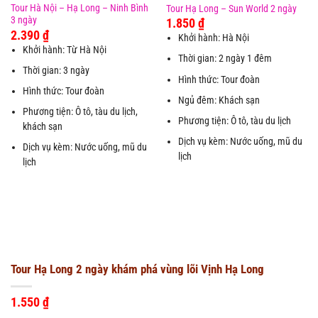
Tour Hà Nội – Hạ Long – Ninh Bình
Tour Hạ Long – Sun World 2 ngày
3 ngày
1.850
₫
2.390
₫
Khởi hành: Hà Nội
Khởi hành: Từ Hà Nội
Thời gian: 2 ngày 1 đêm
Thời gian: 3 ngày
Hình thức: Tour đoàn
Hình thức: Tour đoàn
Ngủ đêm: Khách sạn
Phương tiện: Ô tô, tàu du lịch,
Phương tiện: Ô tô, tàu du lịch
khách sạn
Dịch vụ kèm: Nước uống, mũ du
Dịch vụ kèm: Nước uống, mũ du
lịch
lịch
Tour Hạ Long 2 ngày khám phá vùng lõi Vịnh Hạ Long
1.550
₫