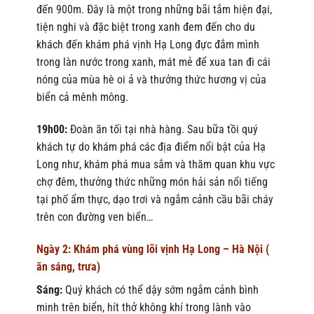
đến 900m. Đây là một trong những bãi tắm hiện đại,
tiện nghi và đặc biệt trong xanh đem đến cho du
khách đến khám phá vịnh Hạ Long đực đắm mình
trong làn nước trong xanh, mát mẻ để xua tan đi cái
nóng của mùa hè oi ả và thưởng thức hương vị của
biển cả mênh mông.
19h00:
Đoàn ăn tối tại nhà hàng. Sau bữa tồi quý
khách tự do khám phá các địa điểm nổi bật của Hạ
Long như, khám phá mua sắm và thăm quan khu vực
chợ đêm, thưởng thức những món hải sản nổi tiếng
tại phố ẩm thực, dạo trơi và ngắm cảnh cầu bãi cháy
trên con đường ven biển…
Ngày 2: Khám phá vùng lõi vịnh Hạ Long – Hà Nội (
ăn sáng, trưa)
Sáng:
Quý khách có thể dậy sớm ngắm cảnh bình
minh trên biển, hít thở không khí trong lành vào