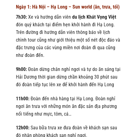
Ngày 1: Hà Nội – Hạ Long – Sun world (ăn, trưa, tối)
7h30:
Xe và hướng dẫn viên
du lịch Khát Vọng Việt
đón quý khách tại điểm hẹn khởi hành đi Hạ Long.
Trên đường đi hướng dẫn viên thông báo về lịch
chình tour cũng như giới thiệu một số nét độc đáo và
đặc trưng của các vùng miền nơi đoàn đi qua cũng
như đoàn đến.
9h00:
Đoàn dừng chân nghỉ ngơi và tự do ăn sáng tại
Hải Dương thời gian dừng chần khoảng 30 phút sau
đó đoàn tiếp tục lên xe để khởi hành đến Hạ Long
11h00:
Đoàn đến nhà hàng tại Hạ Long. Đoàn nghỉ
ngơi ăn trưa với những món ăn đặc sản địa phương
nổi tiếng như mực, tôm, cá…
12h00:
Sau bữa trưa xe đưa đoàn về khách sạn sau
đó nhận phòng khách sạn nghỉ ngơi.