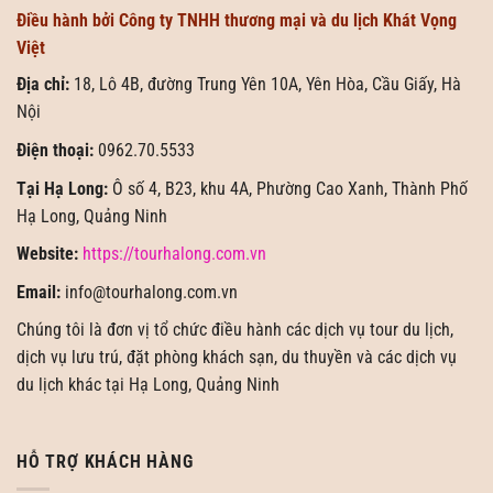
Điều hành bởi Công ty TNHH thương mại và du lịch Khát Vọng
Việt
Địa chỉ:
18, Lô 4B, đường Trung Yên 10A, Yên Hòa, Cầu Giấy, Hà
Nội
Điện thoại:
0962.70.5533
Tại Hạ Long:
Ô số 4, B23, khu 4A, Phường Cao Xanh, Thành Phố
Hạ Long, Quảng Ninh
Website:
https://tourhalong.com.vn
Email:
info@tourhalong.com.vn
Chúng tôi là đơn vị tổ chức điều hành các dịch vụ tour du lịch,
dịch vụ lưu trú, đặt phòng khách sạn, du thuyền và các dịch vụ
du lịch khác tại Hạ Long, Quảng Ninh
HỖ TRỢ KHÁCH HÀNG