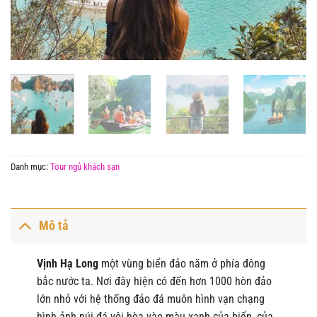
Danh mục:
Tour ngủ khách sạn
Mô tả
Vịnh Hạ Long
một vùng biển đảo năm ở phía đông
bắc nước ta. Nơi đây hiện có đến hơn 1000 hòn đảo
lớn nhỏ với hệ thống đảo đá muôn hình vạn chạng
hình ảnh núi đá vôi hòa vào màu xanh của biển, của