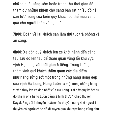
những buổi sáng sớm hoặc tranh thủ thời gian để
tham dự những phiên chợ sáng bán rất nhiều đồ hải
sản tươi sống của biển quý khách có thể mua về làm
quà cho người thân và bạn bè.
7h00:
Đoàn về lại khách sạn làm thủ tục trả phòng và
ăn sáng.
8h00:
Xe đón quý khách lên xe khởi hành đến cảng
tàu sau đó lên tàu để thăm quan vùng lõi khu vực
vịnh Hạ Long với thời gian 6 tiếng. Trong thời gian
thăm vịnh quý khách thăm quan các địa điểm
như
hang sửng sốt
một trong những hang động đẹp
của vịnh Hạ Long, Hang Luồn
là một trong những hang
xuyên thủy lớn và đẹp nhất của Hạ Long. Tại đây quý khách tự
do khám phá hang Luồn bằng 2 hình thức
1 chèo thuyền
Kayak 2 người 1 thuyền hoặc chèo thuyền nang 4 -6 người 1
thuyền có người chèo để đi xuyên qua khu vực hang cũng như