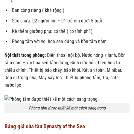
)
Ban công riêng ( khá rộng )
Sức chứa: 02 người lớn + 01 trẻ em dưới 5 tuổi
Kê thêm giường phụ: có thể ( có tính phí )
Phòng tắm với vòi hoa sen đứng và bồn tắm nằm
Nội thất trong phòng:
Điện thoại nội bộ, Nước nóng + lạnh, Bồn
tắm nằm + vòi hoa sen tắm đứng, Bình cứu hỏa, Điều hòa tự
chiều chỉnh, Thiết bị báo cháy, báo khói, Két an toàn, Minibar,
Dép đi trong nhà, Máy sấy tóc, Thiết bị phòng tắm, Trà, café,
nước lọc
Phòng tắm được thiết kế một cách sang trọng
Bảng giá của tàu Dynasty of the Sea