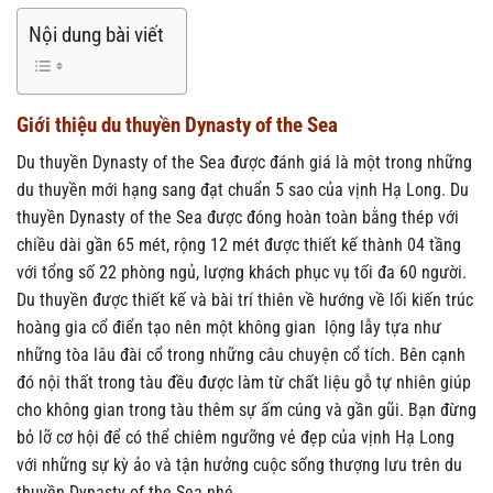
Nội dung bài viết
Giới thiệu du thuyền Dynasty of the Sea
Du thuyền Dynasty of the Sea được đánh giá là một trong những
du thuyền mới hạng sang đạt chuẩn 5 sao của vịnh Hạ Long. Du
thuyền Dynasty of the Sea được đóng hoàn toàn bằng thép với
chiều dài gần 65 mét, rộng 12 mét được thiết kế thành 04 tầng
với tổng số 22 phòng ngủ, lượng khách phục vụ tối đa 60 người.
Du thuyền được thiết kế và bài trí thiên về hướng về lối kiến trúc
hoàng gia cổ điển tạo nên một không gian lộng lẫy tựa như
những tòa lâu đài cổ trong những câu chuyện cổ tích. Bên cạnh
đó nội thất trong tàu đều được làm từ chất liệu gỗ tự nhiên giúp
cho không gian trong tàu thêm sự ấm cúng và gần gũi. Bạn đừng
bỏ lỡ cơ hội để có thể chiêm ngưỡng vẻ đẹp của vịnh Hạ Long
với những sự kỳ ảo và tận hưởng cuộc sống thượng lưu trên du
thuyền Dynasty of the Sea nhé.