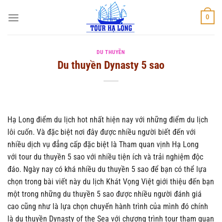
Bỏ
0
qua
nội
dung
DU THUYỀN
Du thuyền Dynasty 5 sao
Hạ Long điểm du lịch hot nhất hiện nay với những điểm du lịch
lôi cuốn. Và đặc biệt nơi đây được nhiều người biết đến với
nhiều dịch vụ đẳng cấp đặc biệt là Tham quan vịnh Hạ Long
với tour du thuyền 5 sao
với nhiều tiện ích và trải nghiệm độc
đáo. Ngày nay có khá nhiều du thuyền 5 sao để bạn có thể lựa
chọn trong bài viết này du lịch Khát Vọng Việt giới thiệu đến bạn
một trong những du thuyền 5 sao được nhiều người đánh giá
cao cũng như là lựa chọn chuyến hành trình của mình đó chính
là du thuyền Dynasty of the Sea với chương trình tour tham quan