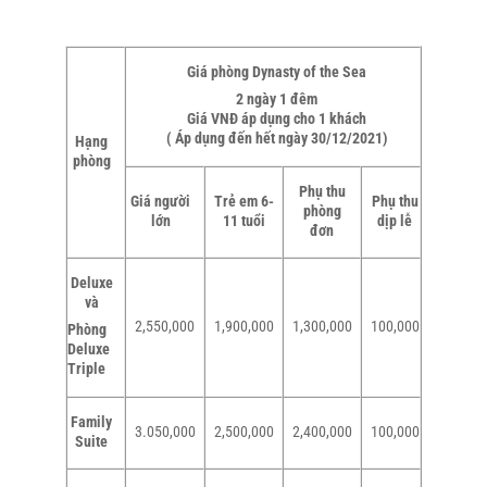
Giá phòng
Dynasty of the Sea
2 ngày 1 đêm
Giá VNĐ áp dụng cho 1 khách
( Áp dụng đến hết ngày 30/12/2021)
Hạng
phòng
Phụ thu
Giá người
Trẻ em 6-
Phụ thu
phòng
lớn
11 tuổi
dịp lễ
đơn
Deluxe
và
2,550,000
1,900,000
1,300,000
100,000
Phòng
Deluxe
Triple
Family
3.050,000
2,500,000
2,400,000
100,000
Suite