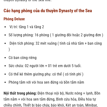
Các hạng phòng của du thuyền Dynasty of the Sea
Phòng Deluxe
Vị trí: tầng 1 và tầng 2
Số lượng phòng: 16 phòng ( 1 giường đôi hoặc 2 giường đơn )
Diện tích phòng: 32 mét vuông ( tính cả nhà tắm + ban công
)
Có ban công riêng
Sức chứa: 02 người lớn + 01 trẻ em dưới 5 tuổi.
Có thể kê thêm giường phụ: có thể ( có tính phí )
Phòng tắm với vòi hoa sen đứng và bồn tắm nằm
Nội thất trong phòng:
Điện thoại nội bộ, Nước nóng + lạnh, Bồn
tắm nằm + vòi hoa sen tắm đứng, Bình cứu hỏa, Điều hòa tự
chiều chỉnh, Thiết bị báo cháy, báo khói, Két an toàn, Minibar,