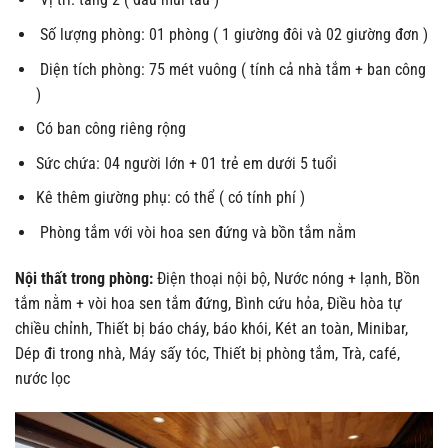
Số lượng phòng: 01 phòng ( 1 giường đôi và 02 giường đơn )
Diện tích phòng: 75 mét vuông ( tính cả nhà tắm + ban công
)
Có ban công riêng rộng
Sức chứa: 04 người lớn + 01 trẻ em dưới 5 tuổi
Kê thêm giường phụ: có thể ( có tính phí )
Phòng tắm với vòi hoa sen đứng và bồn tắm nằm
Nội thất trong phòng:
Điện thoại nội bộ, Nước nóng + lạnh, Bồn
tắm nằm + vòi hoa sen tắm đứng, Bình cứu hỏa, Điều hòa tự
chiều chỉnh, Thiết bị báo cháy, báo khói, Két an toàn, Minibar,
Dép đi trong nhà, Máy sấy tóc, Thiết bị phòng tắm, Trà, café,
nước lọc