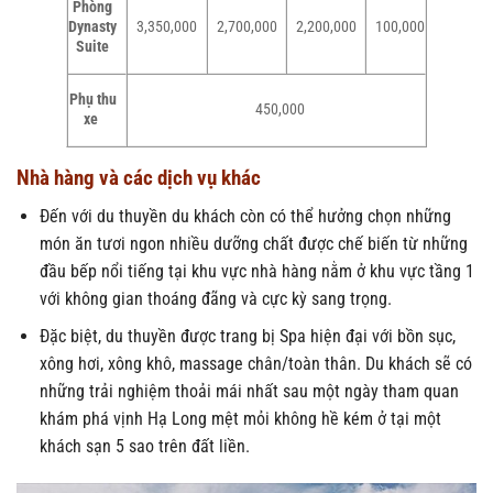
Phòng
Dynasty
3,350,000
2,700,000
2,200,000
100,000
Suite
Phụ thu
450,000
xe
Nhà hàng và các dịch vụ khác
Đến với du thuyền du khách còn có thể hưởng chọn những
món ăn tươi ngon nhiều dưỡng chất được chế biến từ những
đầu bếp nổi tiếng tại khu vực nhà hàng nằm ở khu vực tầng 1
với không gian thoáng đãng và cực kỳ sang trọng.
Đặc biệt, du thuyền được trang bị Spa hiện đại với bồn sục,
xông hơi, xông khô, massage chân/toàn thân. Du khách sẽ có
những trải nghiệm thoải mái nhất sau một ngày tham quan
khám phá vịnh Hạ Long mệt mỏi không hề kém ở tại một
khách sạn 5 sao trên đất liền.