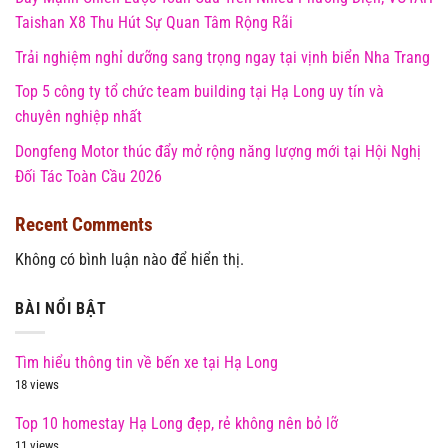
Taishan X8 Thu Hút Sự Quan Tâm Rộng Rãi
Trải nghiệm nghỉ dưỡng sang trọng ngay tại vịnh biển Nha Trang
Top 5 công ty tổ chức team building tại Hạ Long uy tín và
chuyên nghiệp nhất
Dongfeng Motor thúc đẩy mở rộng năng lượng mới tại Hội Nghị
Đối Tác Toàn Cầu 2026
Recent Comments
Không có bình luận nào để hiển thị.
BÀI NỔI BẬT
Tìm hiểu thông tin về bến xe tại Hạ Long
18 views
Top 10 homestay Hạ Long đẹp, rẻ không nên bỏ lỡ
11 views