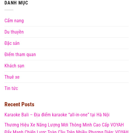
DANH MỤC
Cẩm nang
Du thuyền
Đặc sản
Điểm tham quan
Khách sạn
Thuê xe
Tin tức
Recent Posts
Karaoke Bali – Địa điểm karaoke “all-in-one” tại Hà Nội
Thương Hiệu Xe Năng Lượng Mới Thông Minh Cao Cấp VOYAH
Đẩy Mạnh Chiến Lược Toàn Cầu Trên Nhiều Phương Diện; VOYAH