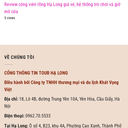
Review công viên rồng Hạ Long giá vé, hệ thống trò chơi và giờ
mở cửa
5 views
VỀ CHÚNG TÔI
CỔNG THÔNG TIN TOUR HẠ LONG
Điều hành bởi Công ty TNHH thương mại và du lịch Khát Vọng
Việt
Địa chỉ:
18, Lô 4B, đường Trung Yên 10A, Yên Hòa, Cầu Giấy, Hà
Nội
Điện thoại:
0962.70.5533
Tại Hạ Long:
Ô số 4, B23, khu 4A, Phường Cao Xanh, Thành Phố