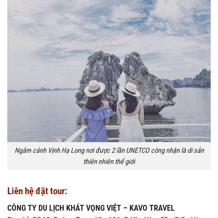
Ngắm cảnh Vịnh Hạ Long nơi được 2 lần UNETCO công nhận là di sản
thiên nhiên thế giới
Liên hệ đặt tour:
CÔNG TY DU LỊCH KHÁT VỌNG VIỆT – KAVO TRAVEL