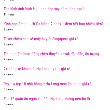
Top hình ảnh Vịnh Hạ Lọng đẹp say đắm lòng người
11 views
Kinh nghiệm du lịch Đà Nẵng 2 ngày 1 đêm hết bao nhiêu tiền?
8 views
Tuyệt chiêu săn vé máy bay đi Singapore giá rẻ
8 views
Trải nghiệm hoạt động chèo thuyền kayak độc đáo, ấn tượng
7 views
7+ hãng xe khách đi Hạ Long uy tín, giá rẻ
7 views
Review top 10 nhà hàng ở Hạ Long món ăn ngon, giá rẻ
6 views
Top 12 quán ăn ngon khi đến Hạ Long không nên bỏ lỡ
5 views